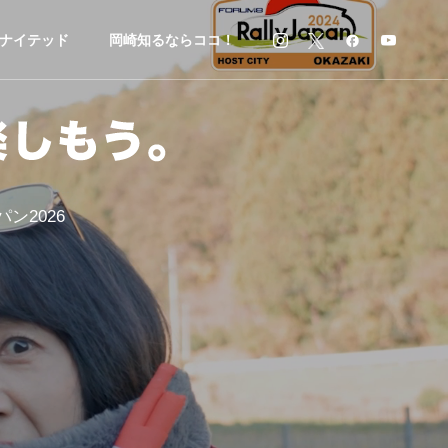
ナイテッド
岡崎知るならココ！
ン2026