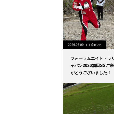
2026.06.09
お知らせ
フォーラムエイト・ラ
ャパン2026額田SSご
がとうございました！