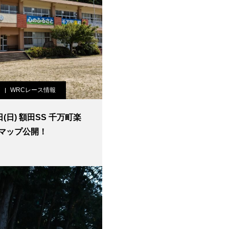
WRCレース情報
日(日) 額田SS 千万町楽
マップ公開！