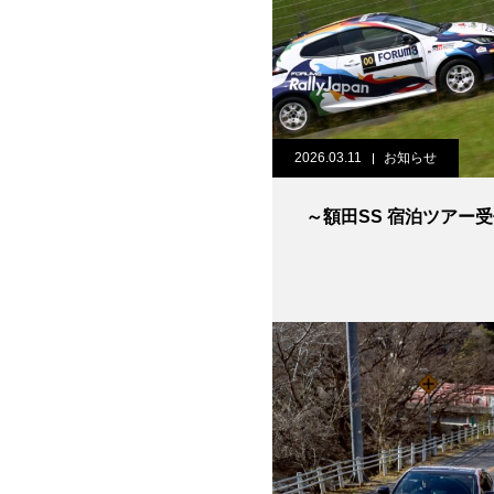
2026.03.11
お知らせ
～額田SS 宿泊ツアー