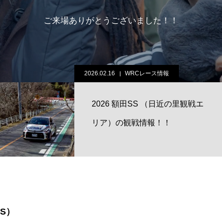
ご来場ありがとうございました！！
2026.02.16
WRCレース情報
2026 額田SS （日近の里観戦エ
リア）の観戦情報！！
SS）