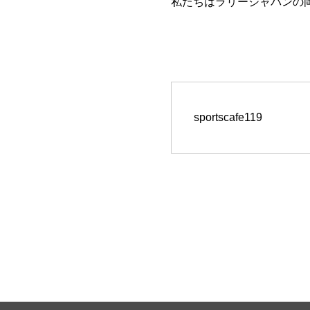
私たちはラリージャパンの
sportscafe119