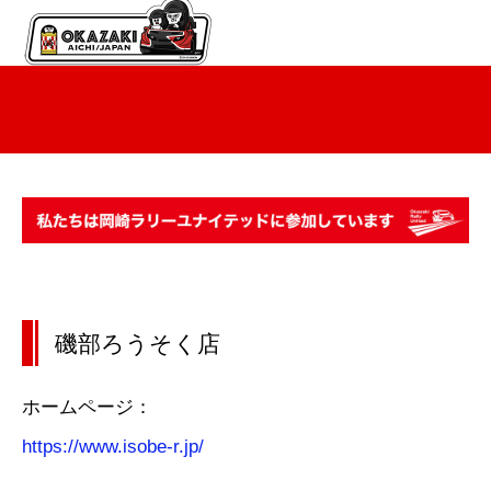
磯部ろうそく店
ホームページ：
https://www.isobe-r.jp/