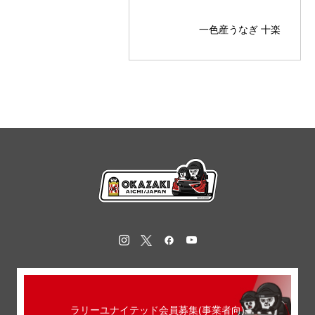
一色産うなぎ 十楽
ラリーユナイテッド会員募集(事業者向)