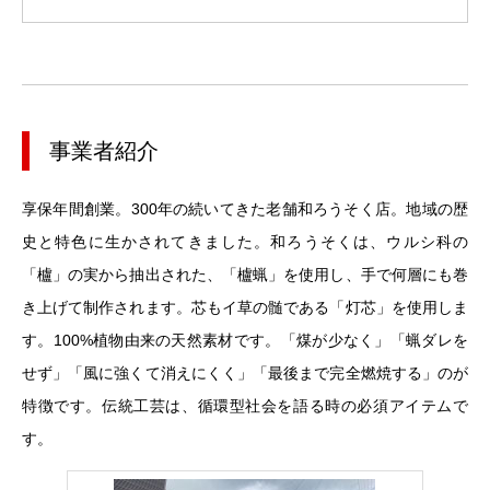
事業者紹介
享保年間創業。300年の続いてきた老舗和ろうそく店。地域の歴
史と特色に生かされてきました。和ろうそくは、ウルシ科の
「櫨」の実から抽出された、「櫨蝋」を使用し、手で何層にも巻
き上げて制作されます。芯もイ草の髄である「灯芯」を使用しま
す。100%植物由来の天然素材です。「煤が少なく」「蝋ダレを
せず」「風に強くて消えにくく」「最後まで完全燃焼する」のが
特徴です。伝統工芸は、循環型社会を語る時の必須アイテムで
す。