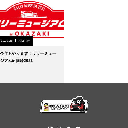
021.08.26
お知らせ
今年もやります！ラリーミュー
ジアムin岡崎2021