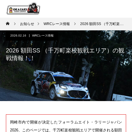
お知らせ
WRCレース情報
2026 額田SS （千万町楽校観戦エリア）の観戦情報！！
2026.02.16
WRCレース情報
2026 額田SS （千万町楽校観戦エリア）の観
戦情報！！
岡崎市内で開催が決定したフォーラムエイト・ラリージャパン
2026、このページでは、千万町楽校観戦エリアで開催される額田