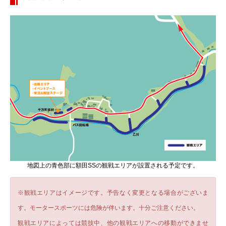
地図上の青色部に額田SSの観戦エリアが設置される予定です。
※観戦エリアはイメージです。予告なく変更となる場合がございま
す。モータースポーツには危険が伴います。十分ご注意ください。
観戦エリアによっては競技中、他の観戦エリアへの移動ができませ