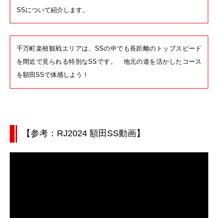
SSについて紹介します。
千万町楽校観戦エリアは、SSの中でも長距離のトップスピード
を間近で見られる特別なSSです。 地元の道を活かしたコース
を額田SSで体感しよう！
【参考：RJ2024 額田SS動画】