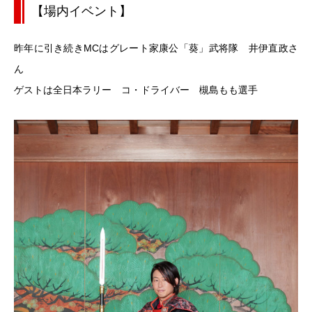
【場内イベント】
昨年に引き続きMCはグレート家康公「葵」武将隊 井伊直政さ
ん
ゲストは全日本ラリー コ・ドライバー 槻島もも選手