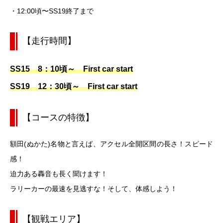
・12:00頃〜SS19終了まで
【走行時間】
SS15 8：10頃～ First car start
SS19 12：30頃～ First car start
【コースの特徴】
額田(ぬかた)名物と言えば、アクセル全開区間の長さ！スピード
感！
迫力ある轟音も長く聞けます！
ラリーカーの最速を見逃すな！そして、体感しよう！
【観戦エリア】