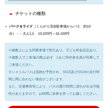
チケットの種類
パーク＆ライド
（くらがり渓谷駐車場からバス 約10
分）・・大人1人 10,020円～16,100円
※複数人による同乗来場で割引あり。子ども料金設定あり。
※複数人でご来場の際は必ず、1台に同伴者全員が同乗して
ご来場ください。
※シャトルバスは混雑が予想され、SS15及びSS19の走行時
間に間に合わない場合がございます。
また、交通事情等により、バスの運行時間に遅れが出る可能
性がありますので、お時間に余裕を持ってお越しください。