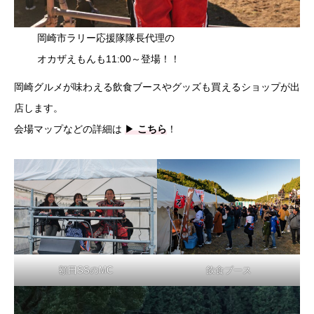
岡崎市ラリー応援隊隊長代理の
オカザえもんも11:00～登場！！
岡崎グルメが味わえる飲食ブースやグッズも買えるショップが出
店します。
会場マップなどの詳細は
▶
こちら
！
額田SSのMC
飲食ブース