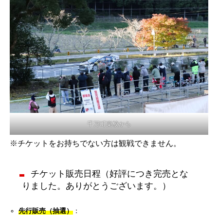
千万町楽校から
※チケットをお持ちでない方は観戦できません。
チケット販売日程（好評につき完売とな
りました。ありがとうございます。）
先行販売（抽選）
：