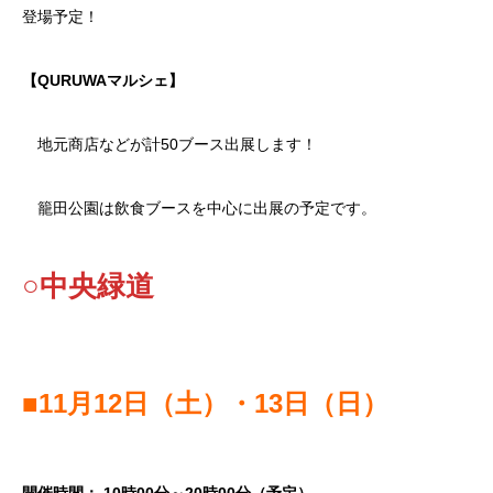
登場予定！
【QURUWAマルシェ】
地元商店などが計50ブース出展します！
籠田公園は飲食ブースを中心に出展の予定です。
○中央緑道
■11月12日（土）・13日（日）
開催時間： 10時00分～20時00分（予定）