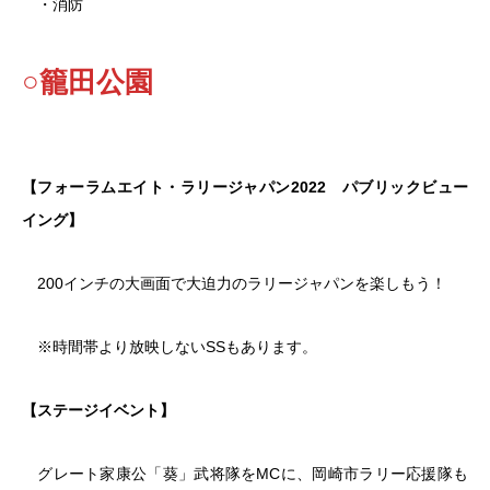
・消防
○籠田公園
【フォーラムエイト・ラリージャパン2022 パブリックビュー
イング】
200インチの大画面で大迫力のラリージャパンを楽しもう！
※時間帯より放映しないSSもあります。
【ステージイベント】
グレート家康公「葵」武将隊をMCに、岡崎市ラリー応援隊も