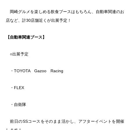
岡崎グルメを楽しめる飲食ブースはもちろん、自動車関連のお
店など、計30店舗近くが出展予定！
【自動車関連ブース】
○出展予定
・TOYOTA Gazoo Racing
・FLEX
・自衛隊
前日のSSコースをそのまま活かし、アフターイベントを開催
します！