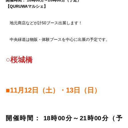
【QURUWAマルシェ】
地元商店などが計50ブース出展します！
中央緑道は物販・体験ブースを中心に出展の予定です。
○桜城橋
■11月12日（土）・13日（日）
開催時間： 18時00分～21時00分（予