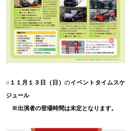
○
１１月１３日（日）
の
イベントタイムスケ
ジュール
※出演者の登場時間は未定となります。