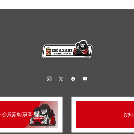
会員募集(事業者向)
お知