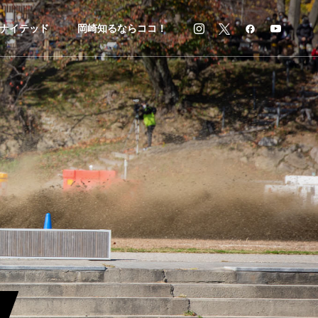
ナイテッド
岡崎知るならココ！