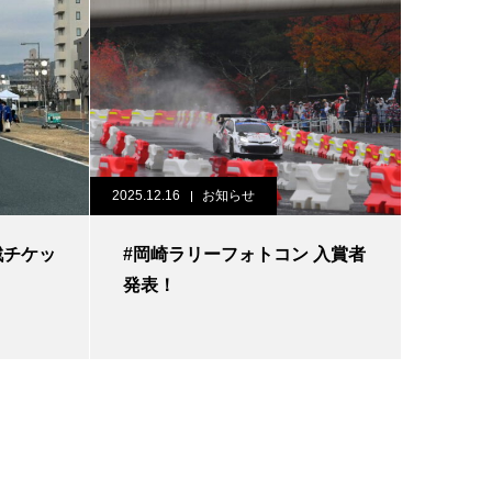
2025.12.16
お知らせ
観戦チケッ
#岡崎ラリーフォトコン 入賞者
発表！