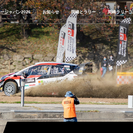
ージャパン2026
お知らせ
岡崎とラリー
岡崎ラリーユ