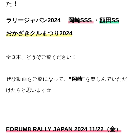
た！
ラリージャパン2024
岡崎SSS
・
額田SS
おかざきクルまつり2024
全３本、どうぞご覧ください！
ぜひ動画をご覧になって、
”岡崎”
を楽しんでいただ
けたらと思います☆
FORUM8 RALLY JAPAN 2024 11/22（金）