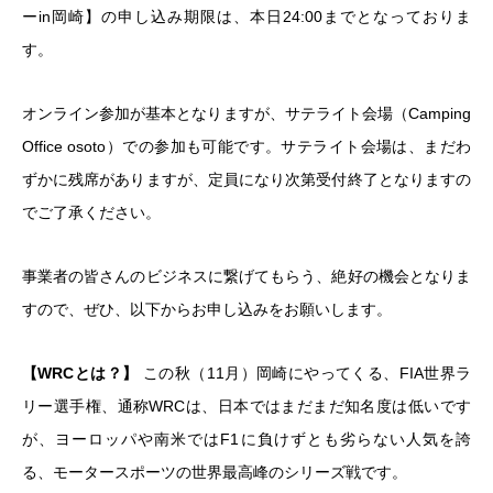
ーin岡崎】の申し込み期限は、本日24:00までとなっておりま
す。
オンライン参加が基本となりますが、サテライト会場（Camping
Office osoto）での参加も可能です。サテライト会場は、まだわ
ずかに残席がありますが、定員になり次第受付終了となりますの
でご了承ください。
事業者の皆さんのビジネスに繋げてもらう、絶好の機会となりま
すので、ぜひ、以下からお申し込みをお願いします。
【WRC
とは？】
この秋（11月）岡崎にやってくる、FIA世界ラ
リー選手権、通称WRCは、日本ではまだまだ知名度は低いです
が、ヨーロッパや南米ではF1に負けずとも劣らない人気を誇
る、モータースポーツの世界最高峰のシリーズ戦です。