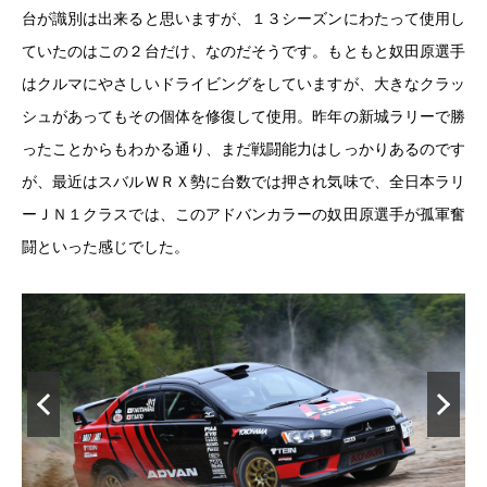
台が識別は出来ると思いますが、１３シーズンにわたって使用し
ていたのはこの２台だけ、なのだそうです。もともと奴田原選手
はクルマにやさしいドライビングをしていますが、大きなクラッ
シュがあってもその個体を修復して使用。昨年の新城ラリーで勝
ったことからもわかる通り、まだ戦闘能力はしっかりあるのです
が、最近はスバルＷＲＸ勢に台数では押され気味で、全日本ラリ
ーＪＮ１クラスでは、このアドバンカラーの奴田原選手が孤軍奮
闘といった感じでした。