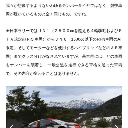
我々が想像するようないわゆるテンパータイヤではなく、競技車
両が履いているものと全く同じもの、ですね。
全日本ラリーではＪＮ１（２５００ccを超える４輪駆動およびＦ
ＩＡ規定のＲ５車両）からＪＮ６（1500cc以下のRPN車両のAT
限定、そしてモーターなどを使用するハイブリッドなどのＡＥ車
両）までクラス分けがなされていますが、基本的には、どの車両
もナンバーを装着し、一般公道を走行できる車検を通った車両
で、その内容が変わることはありません。