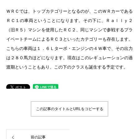
ＷＲＣでは、トップカテゴリーとなるのが、このＷＲカーである
ＲＣ１の車両ということになります。その下に、Ｒａｌｌｙ２
（旧Ｒ５）マシンを使用したＲＣ２、同じマシンで参戦するプラ
イベートチームによるＲＣ３といったカテゴリーも存在します。
こちらの車両は１．６Ｌターボ・エンジンの４Ｗ車で、その出力
は２８０馬力ほどになります。現在はこのレギュレーションの過
渡期ということもあり、この下のクラスも誕生する予定です。
この記事のタイトルとURLをコピーする
前の記事