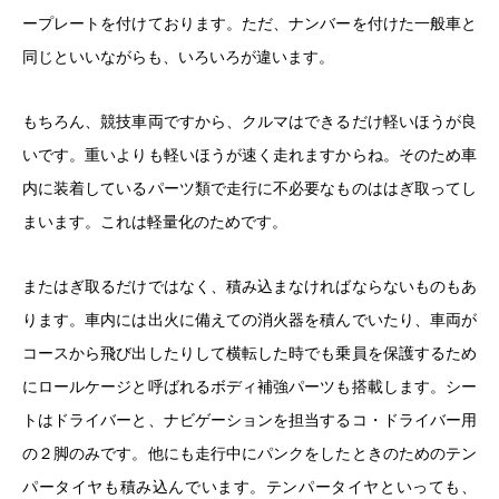
ープレートを付けております。ただ、ナンバーを付けた一般車と
同じといいながらも、いろいろが違います。
もちろん、競技車両ですから、クルマはできるだけ軽いほうが良
いです。重いよりも軽いほうが速く走れますからね。そのため車
内に装着しているパーツ類で走行に不必要なものははぎ取ってし
まいます。これは軽量化のためです。
またはぎ取るだけではなく、積み込まなければならないものもあ
ります。車内には出火に備えての消火器を積んでいたり、車両が
コースから飛び出したりして横転した時でも乗員を保護するため
にロールケージと呼ばれるボディ補強パーツも搭載します。シー
トはドライバーと、ナビゲーションを担当するコ・ドライバー用
の２脚のみです。他にも走行中にパンクをしたときのためのテン
パータイヤも積み込んでいます。テンパータイヤといっても、