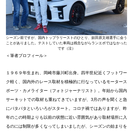
シーズン前ですが、国内トップラリーストのひとり、奴田原文雄選手に会う
ことがありました。テストしていた車両は残念ながらランエボではなかった
です（泣）
＜筆者プロフィール＞
１９６９年生まれ、岡崎市藤川町出身。四半世紀近くフットワー
ク軽く、国内外のレース取材を積極的に行なっているモータース
ポーツ・カメライター（フォトジャーナリスト）。年始から国内
サーキットでの取材も重ねてきていますが、3月の声を聞くと急
にバタバタといろいろがスタート。コロナ禍ではありますが、昨
年のこの時期よりも以前の状態に近い雰囲気があり取材場所に入
るのには制限が多くなってしまいましたが、シーズンの始まりを