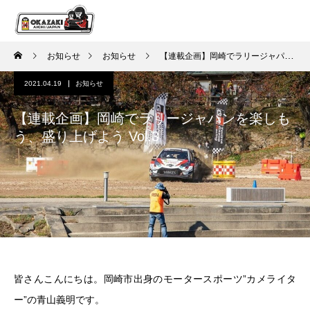
お知らせ
お知らせ
【連載企画】岡崎でラリージャパンを楽しもう、盛り上げよう Vol.3
2021.04.19
お知らせ
【連載企画】岡崎でラリージャパンを楽しも
う、盛り上げよう Vol.3
皆さんこんにちは。岡崎市出身のモータースポーツ”カメライタ
ー”の青山義明です。