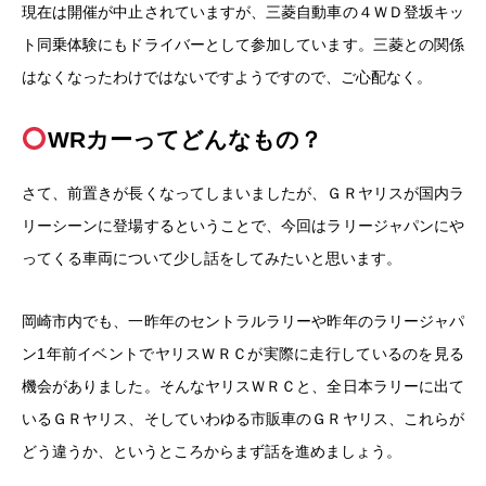
現在は開催が中止されていますが、三菱自動車の４ＷＤ登坂キッ
ト同乗体験にもドライバーとして参加しています。三菱との関係
はなくなったわけではないですようですので、ご心配なく。
WRカーってどんなもの？
さて、前置きが長くなってしまいましたが、ＧＲヤリスが国内ラ
リーシーンに登場するということで、今回はラリージャパンにや
ってくる車両について少し話をしてみたいと思います。
岡崎市内でも、一昨年のセントラルラリーや昨年のラリージャパ
ン1年前イベントでヤリスＷＲＣが実際に走行しているのを見る
機会がありました。そんなヤリスＷＲＣと、全日本ラリーに出て
いるＧＲヤリス、そしていわゆる市販車のＧＲヤリス、これらが
どう違うか、というところからまず話を進めましょう。